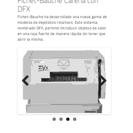
Fichet-Bauche Carena con
DFX
Fichet-Bauche ha desarrollado una nueva gama de
modelos de depósitos rotativos. Este sistema,
nombrado DFX, permite introducir objetos de valor
en una caja fuerte de manera rápida sin tener que
abrir la misma.
Previo
Next
us