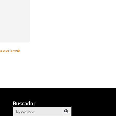
uso de la web
Buscador
BOTÓN DE BÚSQUEDA
Buscar: