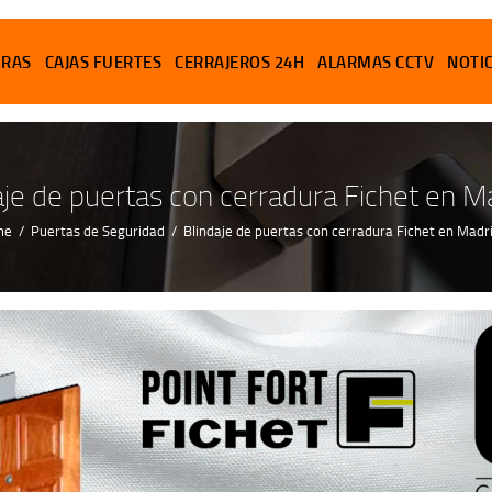
PUERTAS
URAS
CAJAS FUERTES
CERRAJEROS 24H
ALARMAS CCTV
NOTI
CERRADURAS
CAJAS FUERTES
aje de puertas con cerradura Fichet en M
CERRAJEROS 24H
me
Puertas de Seguridad
Blindaje de puertas con cerradura Fichet en Madr
ALARMAS CCTV
NOTICIAS
CONTACTO