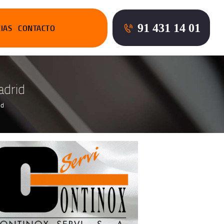
91 431 14 01
CIAS
CONTACTO
adrid
id