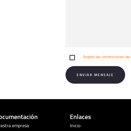
Acepto las condiciciones de 
ocumentación
Enlaces
estra empresa
Inicio