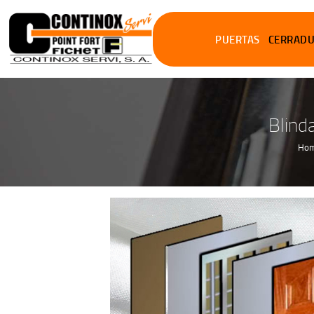
PUERTAS
CERRAD
Blind
Ho