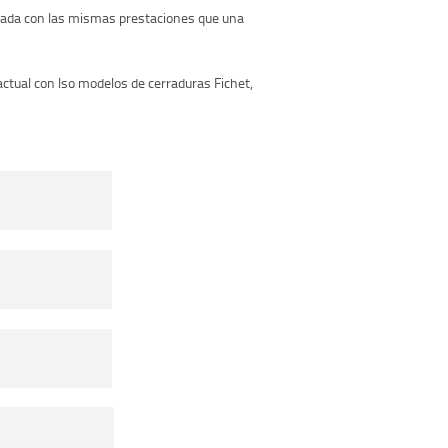
ndada con las mismas prestaciones que una
actual con lso modelos de cerraduras Fichet,