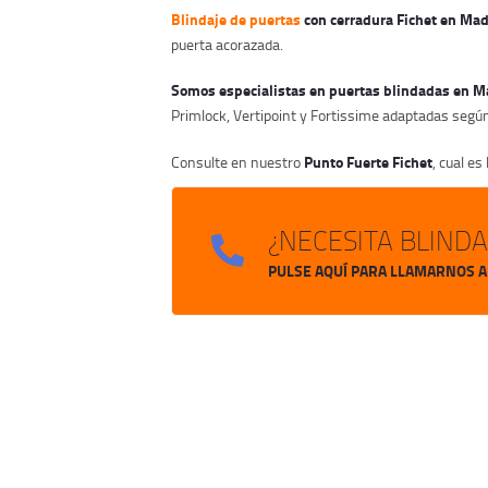
Blindaje de puertas
con cerradura Fichet en Mad
puerta acorazada.
Somos especialistas en puertas blindadas en 
Primlock, Vertipoint y Fortissime adaptadas segú
Punto Fuerte Fichet
Consulte en nuestro
, cual es
¿NECESITA BLIND
PULSE AQUÍ PARA LLAMARNOS 