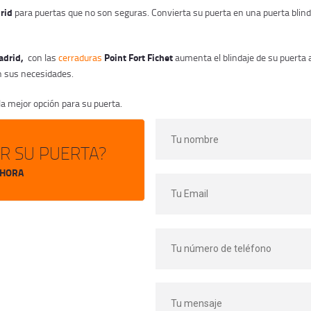
rid
para puertas que no son seguras. Convierta su puerta en una puerta bli
Madrid,
Point Fort Fichet
con las
cerraduras
aumenta el blindaje de su puerta 
n sus necesidades.
 la mejor opción para su puerta.
AR SU PUERTA?
AHORA