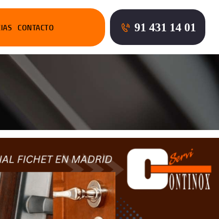
91 431 14 01
CIAS
CONTACTO