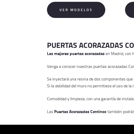
VER MODELOS
PUERTAS ACORAZADAS CO
Las mejores puertas acorazadas
en Madrid, con h
Venga a conocer nuestras puertas acorazadas Conti
Se inyectará una resina de dos componentes que al
Si la debilidad del muro no permitiese el uso de la
Comodidad y limpieza, con una garantía de instal
Puertas Acorazadas Continox
Las
también podrán 