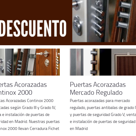
ertas Acorazadas
Puertas Acorazadas
ntinox 2000
Mercado Regulado
tas Acorazadas Continox 2000
Puertas acorazadas para mercado
cadas según Grado III y Grado IV,
regulado, puertas antibalas de grado 
 e instalación de puertas de
y puertas de seguridad Grado V, vent
ridad en Madrid. Nuestras puertas
e instalación de puertas de seguridad
inox 2000 llevan Cerradura Fichet
en Madrid