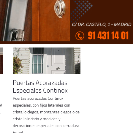
Puertas Acorazadas
Especiales Continox
Puertas acorazadas Continox
IV
especiales, con fijos laterales con
a
cristal o ciegos, montantes ciegos o de
cristal blindado y medidas y
decoraciones especiales con cerradura
Fichet