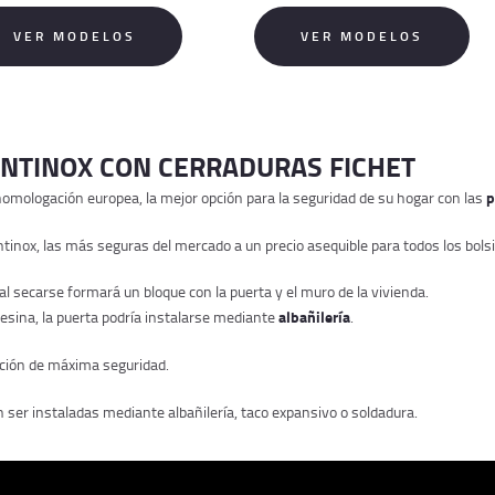
VER MODELOS
VER MODELOS
NTINOX CON CERRADURAS FICHET
p
omologación europea, la mejor opción para la seguridad de su hogar con las
nox, las más seguras del mercado a un precio asequible para todos los bolsill
 secarse formará un bloque con la puerta y el muro de la vivienda.
albañilería
 resina, la puerta podría instalarse mediante
.
ación de máxima seguridad.
ser instaladas mediante albañilería, taco expansivo o soldadura.