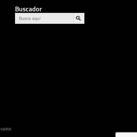
Buscador
BOTÓN DE BÚSQUEDA
Buscar:
ervados