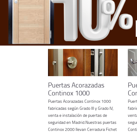
Puertas Acorazadas
Pu
Continox 1000
Co
Puertas Acorazadas Continox 1000
Puer
fabricadas según Grado III y Grado IV,
fabri
venta e instalación de puertas de
venta
seguridad en Madrid.Nuestras puertas
segu
Continox 2000 llevan Cerradura Fichet
Cont