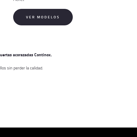
VER MODELOS
uertas acorazadas Continox.
os sin perder la calidad.