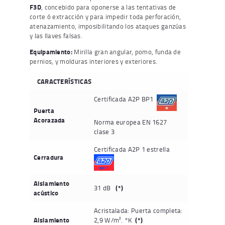
F3D
, concebido para oponerse a las tentativas de
corte ó extracción y para impedir toda perforación,
atenazamiento, imposibilitando los ataques ganzúas
y las llaves falsas.
Equipamiento:
Mirilla gran angular, pomo, funda de
pernios, y molduras interiores y exteriores.
CARACTERÍSTICAS
Certificada A2P BP1
Puerta
Acorazada
Norma europea EN 1627
clase 3
Certificada A2P 1 estrella
Cerradura
Aislamiento
31 dB
(*)
acústico
Acristalada: Puerta completa:
Aislamiento
2,9 W/m². °K
(*)