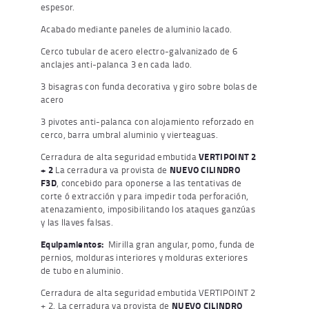
espesor.
Acabado mediante paneles de aluminio lacado.
Cerco tubular de acero electro-galvanizado de 6
anclajes anti-palanca 3 en cada lado.
3 bisagras con funda decorativa y giro sobre bolas de
acero
3 pivotes anti-palanca con alojamiento reforzado en
cerco, barra umbral aluminio y vierteaguas.
Cerradura de alta seguridad embutida
VERTIPOINT 2
+ 2
La cerradura va provista de
NUEVO CILINDRO
F3D
, concebido para oponerse a las tentativas de
corte ó extracción y para impedir toda perforación,
atenazamiento, imposibilitando los ataques ganzúas
y las llaves falsas.
Equipamientos:
Mirilla gran angular, pomo, funda de
pernios, molduras interiores y molduras exteriores
de tubo en aluminio.
Cerradura de alta seguridad embutida VERTIPOINT 2
+ 2. La cerradura va provista de
NUEVO CILINDRO