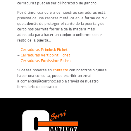
cerraduras pueden ser cilíndricos o de gancho.
Por último, cualquiera de nuestras cerraduras está
provista de una carcasa metálica en la forma de ?L?,
que además de proteger el canto de la puerta y del
cerco nos permite forrarla de la madera más
adecuada para hacer un conjunto uniforme con el
resto de la puerta…
–
Cerraduras Primlock Fichet
–
Cerraduras Vertipoint Fichet
–
Cerraduras Fortissime Fichet
Si desea ponerse en
contacto
con nosotros o quiere
hacer una consulta, puede escribir un email
a
comercial@continox.es
o a través de nuestro
formulario de contacto.