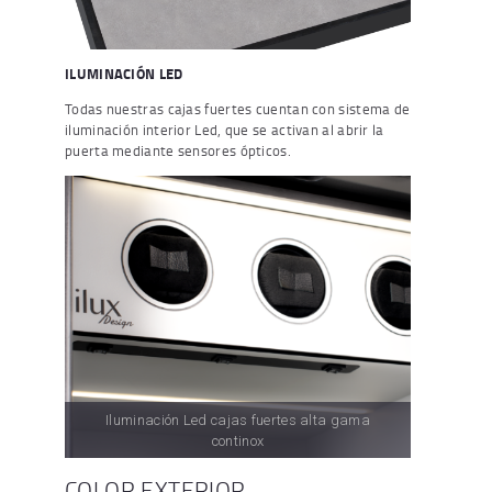
ILUMINACIÓN LED
Todas nuestras cajas fuertes cuentan con sistema de
iluminación interior Led, que se activan al abrir la
puerta mediante sensores ópticos.
Iluminación Led cajas fuertes alta gama
continox
COLOR EXTERIOR