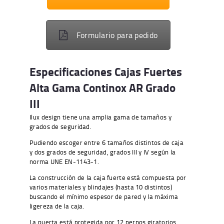
Formulario para pedido
Especificaciones Cajas Fuertes
Alta Gama
Continox AR Grado
III
Ilux design tiene una amplia gama de tamaños y
grados de seguridad.
Pudiendo escoger entre 6 tamaños distintos de caja
y dos grados de seguridad, grados III y IV según la
norma UNE EN-1143-1.
La construcción de la caja fuerte está compuesta por
varios materiales y blindajes (hasta 10 distintos)
buscando el mínimo espesor de pared y la máxima
ligereza de la caja.
La puerta está protegida por 12 pernos giratorios