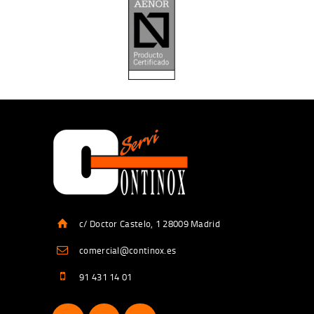
c/ Doctor Castelo, 1 28009 Madrid
comercial@continox.es
91 431 14 01