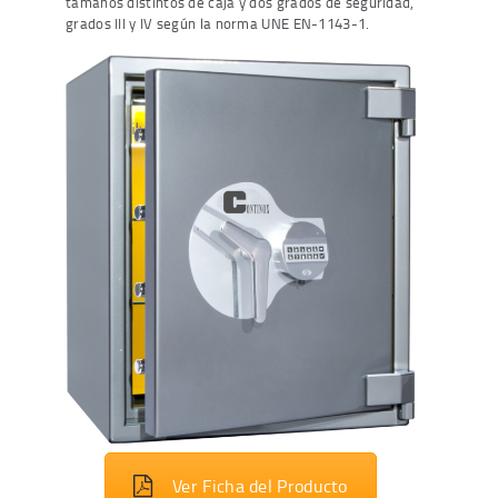
tamaños distintos de caja y dos grados de seguridad,
grados III y IV según la norma UNE EN-1143-1.
Ver Ficha del Producto