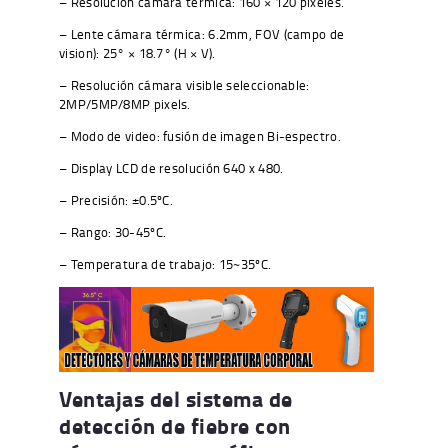
– Resolución cámara térmica: 160 × 120 pixeles.
– Lente cámara térmica: 6.2mm, FOV (campo de
vision): 25° × 18.7° (H × V).
– Resolución cámara visible seleccionable:
2MP/5MP/8MP pixels.
– Modo de video: fusión de imagen Bi-espectro.
– Display LCD de resolución 640 x 480.
– Precisión: ±0.5ºC.
– Rango: 30-45ºC.
– Temperatura de trabajo: 15~35ºC.
Ventajas del sistema de
detección de fiebre
con