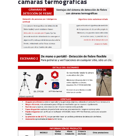
cámaras termográficas