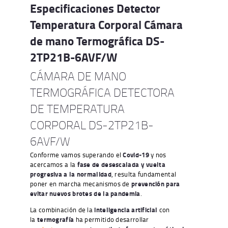
Especificaciones Detector
Temperatura Corporal Cámara
de mano Termográfica DS-
2TP21B-6AVF/W
CÁMARA DE MANO
TERMOGRÁFICA DETECTORA
DE TEMPERATURA
CORPORAL DS-2TP21B-
6AVF/W
Conforme vamos superando el
Covid-19
y nos
acercamos a la
fase de desescalada y vuelta
progresiva a la normalidad
, resulta fundamental
poner en marcha mecanismos de
prevención para
evitar nuevos brotes de la pandemia
.
La combinación de la
inteligencia artificial
con
la
termografía
ha permitido desarrollar