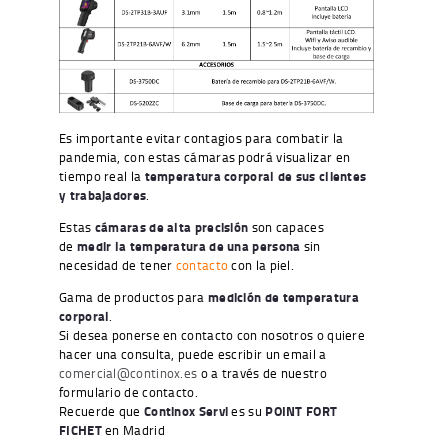
Es importante evitar contagios para combatir la
pandemia, con estas cámaras podrá visualizar en
tiempo real la
temperatura corporal de sus clientes
y trabajadores
.
Estas
cámaras de alta precisión
son capaces
de
medir la temperatura de una persona
sin
necesidad de tener
contacto
con la piel.
Gama de productos para
medición de temperatura
corporal
.
Si desea ponerse en contacto con nosotros o quiere
hacer una consulta, puede escribir un email a
comercial@continox.es
o a través de nuestro
formulario de contacto.
Recuerde que
Continox Servi
es su
POINT FORT
FICHET
en Madrid