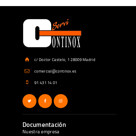
c/ Doctor Castelo, 1 28009 Madrid
comercial@continox.es
91 431 14 01
Documentación
Nuestra empresa