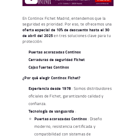
En Continox Fichet Madrid, entendemos que la
seguridad es prioridad. Por eso, te ofrecemos una
oferta especial de 10% de descuento hasta el 30
de abril del 2025
en tres soluciones clave para tu
protección:
Puertas acorazadas Continox
Cerraduras de seguridad Fichet
Cajas fuertes Continox
¿Por qué elegir Continox Fichet?
Experiencia desde 1978
: Somos distribuidores
oficiales de Fichet, garantizando calidad y
confianza.
Tecnología de vanguardia
:
Puertas acorazadas Continox
: Diseño
moderno, resistencia certificada y
compatibilidad con sistemas de