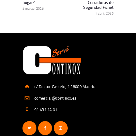
hogar?
Cerraduras de
Seguridad Fichet
5 marzo, 2025
1 abril, 2025
c/ Doctor Castelo, 1 28009 Madrid
comercial@continox.es
91 431 14 01