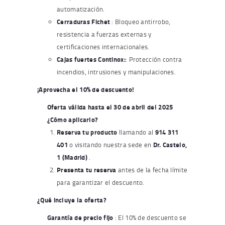
automatización.
Cerraduras Fichet
: Bloqueo antirrobo,
resistencia a fuerzas externas y
certificaciones internacionales.
Cajas fuertes Continox:
: Protección contra
incendios, intrusiones y manipulaciones.
¡Aprovecha el 10% de descuento!
Oferta válida hasta el 30 de abril del 2025
¿Cómo aplicarlo?
Reserva tu producto
llamando al
914 311
401
o visitando nuestra sede en
Dr. Castelo,
1 (Madrid)
.
Presenta tu reserva
antes de la fecha límite
para garantizar el descuento.
¿Qué incluye la oferta?
Garantía de precio fijo
: El 10% de descuento se