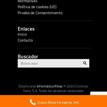
Normativas
Política de cookies (UE)
Prueba de Consentimiento
Enlaces
Inicio
Contacto
Buscador
BOTÓN DE BÚSQUEDA
Buscar:
Diseño web
Informática RIvas
© 2020 Continox
Servi, S.A. Todos los derechos reservados
Llama Ahora Cerrajeros 24h