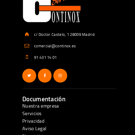
c/ Doctor Castelo, 1 28009 Madrid
comercial@continox.es
91 431 14 01
Documentación
Nuestra empresa
Servicios
Privacidad
Aviso Legal