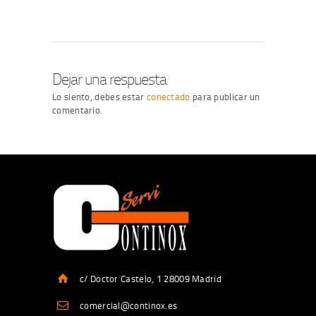
Dejar una respuesta
Lo siento, debes estar
conectado
para publicar un
comentario.
c/ Doctor Castelo, 1 28009 Madrid
comercial@continox.es