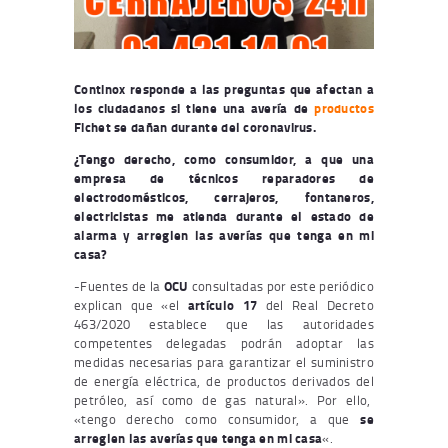
Continox responde a las preguntas que afectan a
los ciudadanos si tiene una avería de
productos
Fichet se dañan durante del coronavirus.
¿Tengo derecho, como consumidor, a que una
empresa de técnicos reparadores de
electrodomésticos, cerrajeros, fontaneros,
electricistas me atienda durante el estado de
alarma y arreglen las averías que tenga en mi
casa?
-Fuentes de la
OCU
consultadas por este periódico
explican que «el
artículo 17
del Real Decreto
463/2020 establece que las autoridades
competentes delegadas podrán adoptar las
medidas necesarias para garantizar el suministro
de energía eléctrica, de productos derivados del
petróleo, así como de gas natural». Por ello,
«tengo derecho como consumidor, a que
se
arreglen las averías que tenga en mi casa
«.