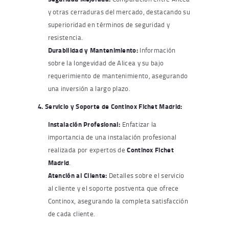
y otras cerraduras del mercado, destacando su
superioridad en términos de seguridad y
resistencia.
Durabilidad y Mantenimiento:
Información
sobre la longevidad de Alicea y su bajo
requerimiento de mantenimiento, asegurando
una inversión a largo plazo.
4. Servicio y Soporte de Continox Fichet Madrid:
Instalación Profesional:
Enfatizar la
importancia de una instalación profesional
realizada por expertos de
Continox Fichet
Madrid
.
Atención al Cliente:
Detalles sobre el servicio
al cliente y el soporte postventa que ofrece
Continox, asegurando la completa satisfacción
de cada cliente.