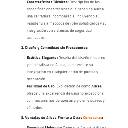
Características Técnicas:
Descripción de las
especificaciones técnicas que hacen de Alicea
una cerradura incomparable, incluyendo su
resistencia a métodos de robo sofisticados y su
integración con sistemas de seguridad
avanzados.
2. Diseño y Comodidad sin Precedentes:
Estética Elegante:
Reseña del diseño moderno
y minimalista de Alicea, que permite su
integración en cualquier estilo de puerta y
decoración.
Facilidad de Uso:
Explicación de cómo
Alicea
ofrece una experiencia de usuario excepcional,
con mecanismos de apertura y cierre suaves y
cómodos.
3. Ventajas de Alicea Frente a Otras
Cerraduras
:
Seguridad Mejorada:
Comparación entre Alicea