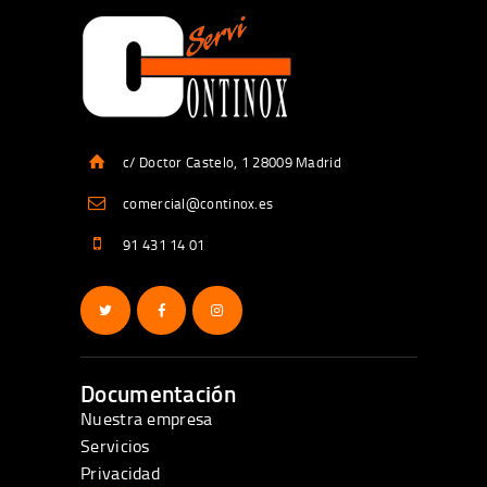
c/ Doctor Castelo, 1 28009 Madrid
comercial@continox.es
91 431 14 01
Documentación
Nuestra empresa
Servicios
Privacidad