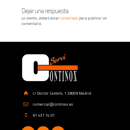
Dejar una respuesta
Lo siento, debes estar
conectado
para publicar un
comentario.
c/ Doctor Castelo, 1 28009 Madrid
comercial@continox.es
91 431 14 01