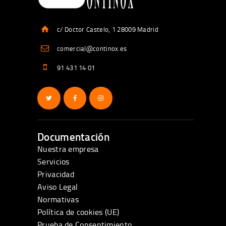
c/ Doctor Castelo, 1 28009 Madrid
comercial@continox.es
91 431 14 01
Documentación
Nuestra empresa
Servicios
Privacidad
Aviso Legal
Normativas
Política de cookies (UE)
Prueba de Consentimiento