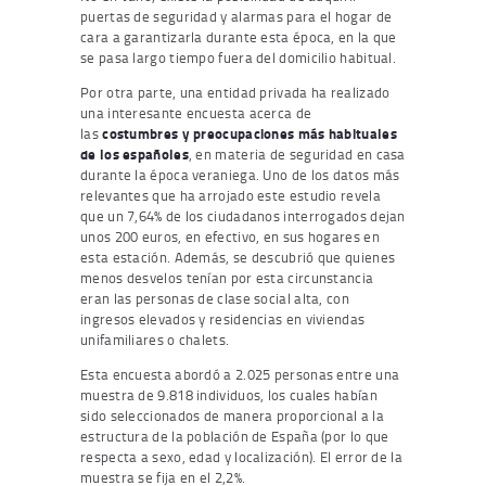
puertas de seguridad y alarmas para el hogar de
cara a garantizarla durante esta época, en la que
se pasa largo tiempo fuera del domicilio habitual.
Por otra parte, una entidad privada ha realizado
una interesante encuesta acerca de
las
costumbres y preocupaciones más habituales
de los españoles
, en materia de seguridad en casa
durante la época veraniega. Uno de los datos más
relevantes que ha arrojado este estudio revela
que un 7,64% de los ciudadanos interrogados dejan
unos 200 euros, en efectivo, en sus hogares en
esta estación. Además, se descubrió que quienes
menos desvelos tenían por esta circunstancia
eran las personas de clase social alta, con
ingresos elevados y residencias en viviendas
unifamiliares o chalets.
Esta encuesta abordó a 2.025 personas entre una
muestra de 9.818 individuos, los cuales habían
sido seleccionados de manera proporcional a la
estructura de la población de España (por lo que
respecta a sexo, edad y localización). El error de la
muestra se fija en el 2,2%.