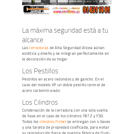
La máxima seguridad está a tu
alcance
Las
cerraduras
de Alta Seguridad Alicea aúnan
estética y diseño y se integran perfectamente en
la decoración de su hogar.
Los Pestillos
Pestillos en acero redondos y de gancho. En el
caso del modelo XP un doble pestillo central de
acero carbonitrurado.
Los Cilindros
Condenación de la cerradura con una sola vuelta
de llave en el caso de los cilindros 787 Z y F3D.
Todos los
cilindros Fichet
se entregan con 4 llaves
y una tarjeta de propiedad codificada, para evitar
su reproducción fuera de nuestra fábrica de Oust-