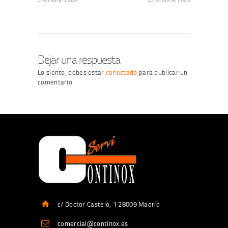
Dejar una respuesta
Lo siento, debes estar
conectado
para publicar un
comentario.
c/ Doctor Castelo, 1 28009 Madrid
comercial@continox.es