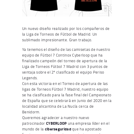
Un nuevo diseño realizado por los compañeros de
la Liga de Torneos de Fútbol de Madrid. Un
sublimado impresionante. Gran trabajo.
Ya tenemos el diseño de las camisetas de nuestro
equipo de Fútbol 7 Continox Cyberloop que ha
finalizado
campeón
del torneo de apertura de la
Liga de
Torneos Fútbol 7 Madrid
con 3 puntos de
ventaja sobre el 2º clasificado el equipo Periso
Legends.
Con esta victoria en el Torneo de apertura de las
ligas de Torneos Fútbol 7 Madrid, nuestro equipo
se ha clasificado para la fase final del Campeonato
de España que se celebrará en Junio del 2020 en la
localidad alicantina de La Nucía cerca de
Benidorm.
Queremos agradecer a nuestro nuevo
patrocinador
CYBERLOOP
una empresa líder en el
mundo de la
ciberseguridad
que ha apostado