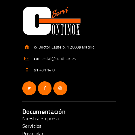
c/ Doctor Castelo, 1 28009 Madrid
comercial@continox.es
91 431 14 01
Documentación
Nuestra empresa
Servicios
Privacidad