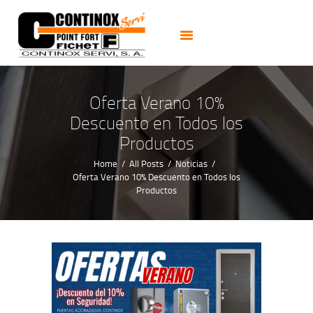
PUERTAS
CERRADURAS
CAJAS FUERTES
CERRAJEROS 24H
Oferta Verano 10%
ALARMAS CCTV
Descuento en Todos los
NOTICIAS
Productos
CONTACTO
Home
All Posts
Noticias
Oferta Verano 10% Descuento en Todos los
Productos