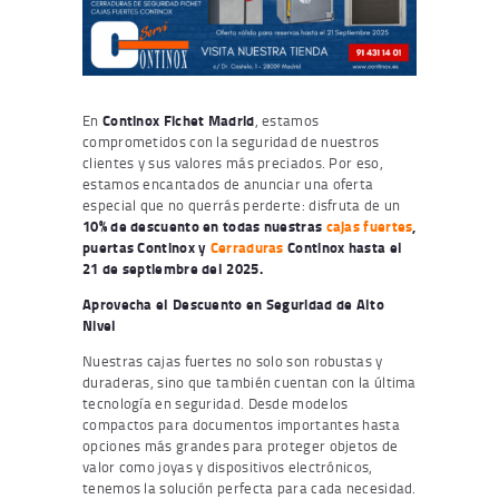
En
Continox Fichet Madrid
, estamos
comprometidos con la seguridad de nuestros
clientes y sus valores más preciados. Por eso,
estamos encantados de anunciar una oferta
especial que no querrás perderte: disfruta de un
10% de descuento en todas nuestras
cajas fuertes
,
puertas Continox y
Cerraduras
Continox hasta el
21 de septiembre del 2025.
Aprovecha el Descuento en Seguridad de Alto
Nivel
Nuestras cajas fuertes no solo son robustas y
duraderas, sino que también cuentan con la última
tecnología en seguridad. Desde modelos
compactos para documentos importantes hasta
opciones más grandes para proteger objetos de
valor como joyas y dispositivos electrónicos,
tenemos la solución perfecta para cada necesidad.