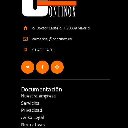
c/ Doctor Castelo, 1 28009 Madrid
comercial@continox.es
91 431 14 01
Documentación
Nuestra empresa
Servicios
Privacidad
Aviso Legal
Normativas