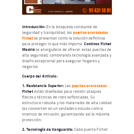
Introducción:
En la búsqueda constante de
seguridad y tranquilidad, las
puertas acorazadas
Fichet
se presentan como la solución definitiva
para proteger lo que más importa.
Continox Fichet
Madrid
se enorgullece de ofrecer estas puertas de
alta seguridad, combinando tecnología avanzada y
diseño excepcional para asegurar hogares y
negocios.
Cuerpo del Artículo:
1. Resistencia Superior:
Las
puertas acorazadas
Fichet
están diseñadas para resistir ataques
físicos y técnicas de robo sofisticadas. Su
estructura robusta y los materiales de alta calidad
las convierten en un verdadero escudo contra
intentos de intrusión, garantizando así la máxima
protección.
2. Tecnología de Vanguardia:
Cada puerta Fichet