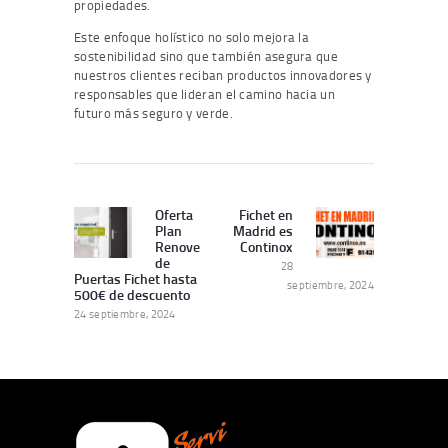
propiedades.
Este enfoque holístico no solo mejora la
sostenibilidad sino que también asegura que
nuestros clientes reciban productos innovadores y
responsables que lideran el camino hacia un
futuro más seguro y verde.
Navegación
de
Oferta
Fichet en
Publicación
Siguiente
Plan
Madrid es
entradas
Anterior:
publicación:
Renove
Continox
de
28
Puertas Fichet hasta
septiembre, 2024
500€ de descuento
24 septiembre, 2024