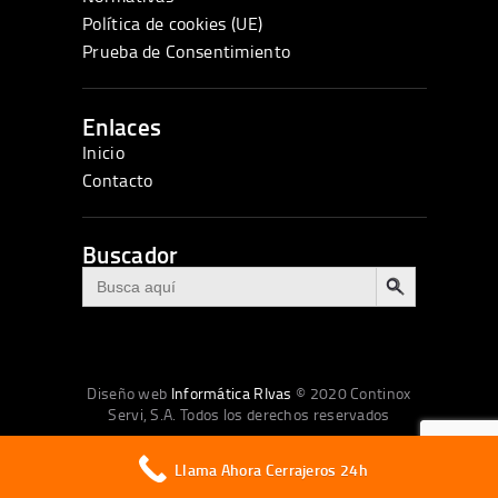
Política de cookies (UE)
Prueba de Consentimiento
Enlaces
Inicio
Contacto
Buscador
BOTÓN DE BÚSQUEDA
Buscar:
Diseño web
Informática RIvas
© 2020 Continox
Servi, S.A. Todos los derechos reservados
Llama Ahora Cerrajeros 24h