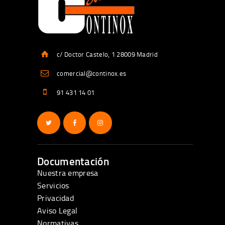
c/ Doctor Castelo, 1 28009 Madrid
comercial@continox.es
91 431 14 01
Documentación
Nuestra empresa
Servicios
Privacidad
Aviso Legal
Normativas