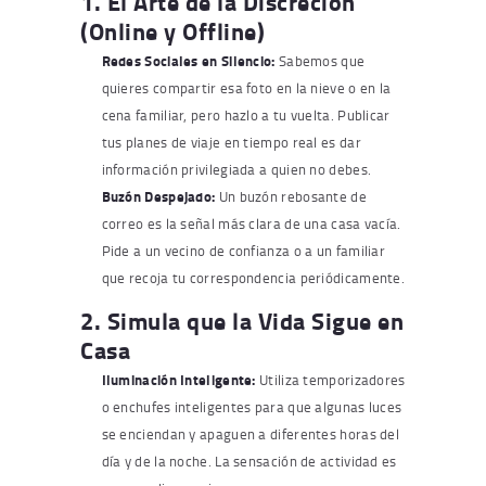
1. El Arte de la Discreción
(Online y Offline)
Redes Sociales en Silencio:
Sabemos que
quieres compartir esa foto en la nieve o en la
cena familiar, pero hazlo a tu vuelta. Publicar
tus planes de viaje en tiempo real es dar
información privilegiada a quien no debes.
Buzón Despejado:
Un buzón rebosante de
correo es la señal más clara de una casa vacía.
Pide a un vecino de confianza o a un familiar
que recoja tu correspondencia periódicamente.
2. Simula que la Vida Sigue en
Casa
Iluminación Inteligente:
Utiliza temporizadores
o enchufes inteligentes para que algunas luces
se enciendan y apaguen a diferentes horas del
día y de la noche. La sensación de actividad es