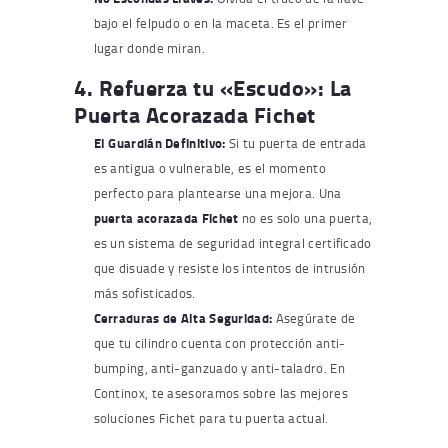
bajo el felpudo o en la maceta. Es el primer
lugar donde miran.
4. Refuerza tu «Escudo»: La
Puerta Acorazada Fichet
El Guardián Definitivo:
Si tu puerta de entrada
es antigua o vulnerable, es el momento
perfecto para plantearse una mejora. Una
puerta acorazada Fichet
no es solo una puerta,
es un sistema de seguridad integral certificado
que disuade y resiste los intentos de intrusión
más sofisticados.
Cerraduras
de Alta Seguridad:
Asegúrate de
que tu cilindro cuenta con protección anti-
bumping, anti-ganzuado y anti-taladro. En
Continox, te asesoramos sobre las mejores
soluciones Fichet para tu puerta actual.