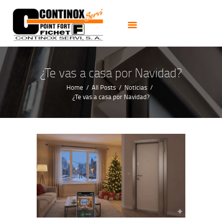
PUERTAS
CERRADURAS
CAJAS FUERTES
CERRAJEROS 24H
¿Te vas a casa por Navidad?
ALARMAS CCTV
Home
All Posts
Noticias
¿Te vas a casa por Navidad?
NOTICIAS
CONTACTO