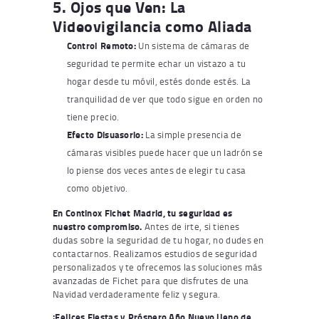
5. Ojos que Ven: La
Videovigilancia como Aliada
Control Remoto:
Un sistema de cámaras de
seguridad te permite echar un vistazo a tu
hogar desde tu móvil, estés donde estés. La
tranquilidad de ver que todo sigue en orden no
tiene precio.
Efecto Disuasorio:
La simple presencia de
cámaras visibles puede hacer que un ladrón se
lo piense dos veces antes de elegir tu casa
como objetivo.
En Continox Fichet Madrid, tu seguridad es
nuestro compromiso.
Antes de irte, si tienes
dudas sobre la seguridad de tu hogar, no dudes en
contactarnos. Realizamos estudios de seguridad
personalizados y te ofrecemos las soluciones más
avanzadas de Fichet para que disfrutes de una
Navidad verdaderamente feliz y segura.
¡Felices Fiestas y Próspero Año Nuevo lleno de