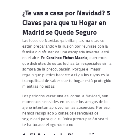
¿Te vas a casa por Navidad? 5
Claves para que tu Hogar en
Madrid se Quede Seguro
Las luces de Navidad ya brillan, las maletas se
están preparando y la ilusión por reunirse con la
familia o disfrutar de una escapada invernal está
en el aire. En
Continox Fichet Madrid
, queremos
que disfrutes de estas fechas tan especiales sin la
sombra de la preocupación. Porque el mejor
regalo que puedes hacerte a ti y a los tuyos es la
tranquilidad de saber que tu hogar está protegido
mientras no estás.
Los periodos vacacionales, como la Navidad, son
momentos sensibles en los que los amigos de lo
ajeno intentan aprovechar las ausencias. Por eso,
hemos recopilado 5 consejos esenciales de
seguridad para que tu única preocupación sea si
te ha tocado el «gordo» o no.