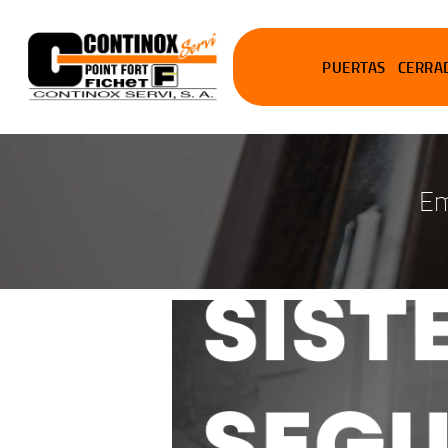
PUERTAS
CERRA
Em