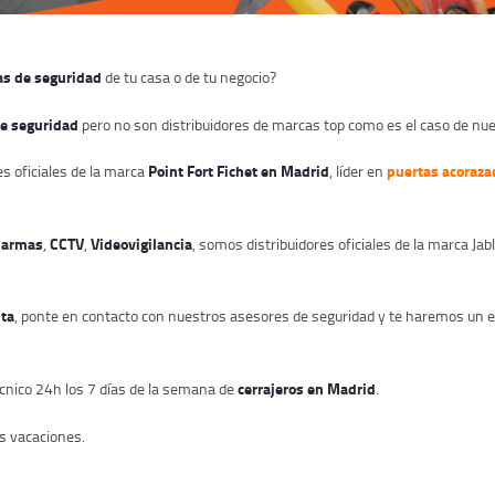
s de seguridad
de tu casa o de tu negocio?
e seguridad
pero no son distribuidores de marcas top como es el caso de nu
Point Fort Fichet en Madrid
puertas acoraza
s oficiales de la marca
, líder en
larmas
CCTV
Videovigilancia
,
,
, somos distribuidores oficiales de la marca J
ita
, ponte en contacto con nuestros asesores de seguridad y te haremos un es
cerrajeros en Madrid
cnico 24h los 7 días de la semana de
.
s vacaciones.