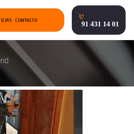
ICIAS
CONTACTO
91 431 14 01
rid