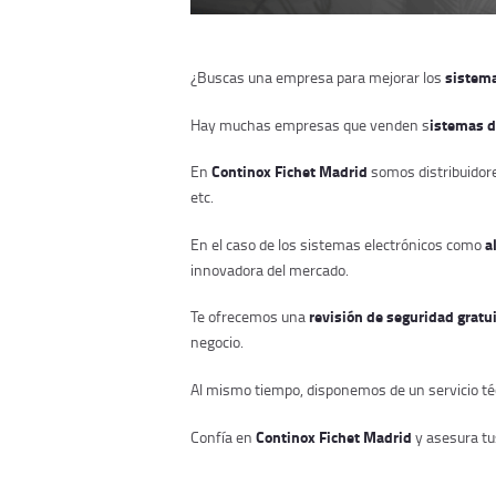
sistema
¿Buscas una empresa para mejorar los
istemas d
Hay muchas empresas que venden s
Continox Fichet Madrid
En
somos distribuidore
etc.
a
En el caso de los sistemas electrónicos como
innovadora del mercado.
revisión de seguridad gratu
Te ofrecemos una
negocio.
Al mismo tiempo, disponemos de un servicio té
Continox Fichet Madrid
Confía en
y asesura tu