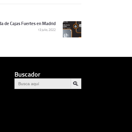
da de Cajas Fuertes en Madrid
Siguiente
13 julio, 2022
publicación:
Buscador
BOTÓN DE BÚSQUEDA
Buscar: