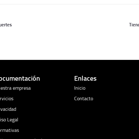
uertes
Tien
ocumentación
Enlaces
estra empresa
Inicio
rvicios
Contacto
ivacidad
iso Legal
rmativas