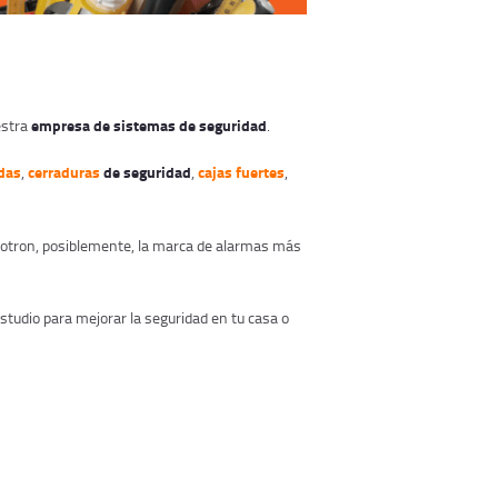
empresa de sistemas de seguridad
estra
.
das
cerraduras
de seguridad
cajas fuertes
,
,
,
ablotron, posiblemente, la marca de alarmas más
tudio para mejorar la seguridad en tu casa o