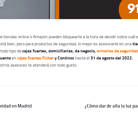
de tiendas online o Amazon pueden bloquearte a la hora de decidir sobre cuál 
ti
stá bien, pero para productos de seguridad, lo mejor es asesorarte en una
cajas fuertes, domiciliarias, de negocio,
armarios de segurida
todo tipo de
cuento
cajas fuertes Fichet
y Continox
31 de agosto del 2022.
en
hasta el
stros asesores te atenderá con todo gusto.
ridad en Madrid
¿Cómo dar de alta la luz p