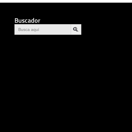
Buscador
BOTÓN DE BÚSQUEDA
Buscar: