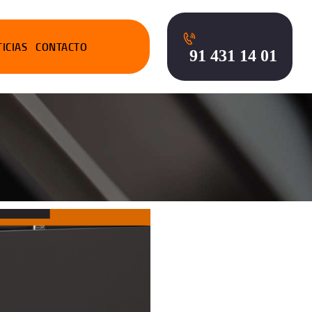
ICIAS
CONTACTO
91 431 14 01