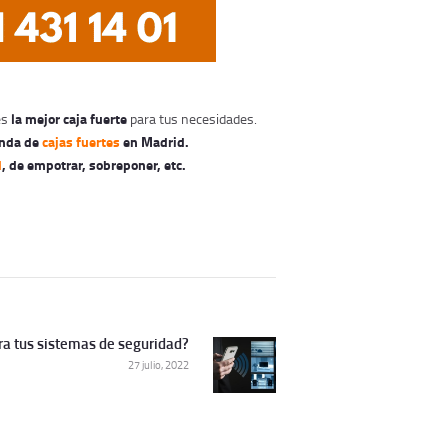
la mejor caja fuerte
es
para tus necesidades.
enda de
cajas fuertes
en Madrid.
d
, de empotrar, sobreponer, etc.
ara tus sistemas de seguridad?
Siguiente
27 julio, 2022
publicación: