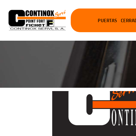
PUERTAS
CERRA