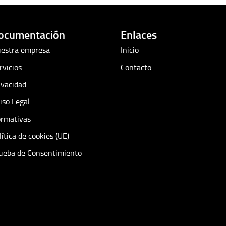
ocumentación
Enlaces
estra empresa
Inicio
rvicios
Contacto
ivacidad
iso Legal
rmativas
lítica de cookies (UE)
ueba de Consentimiento