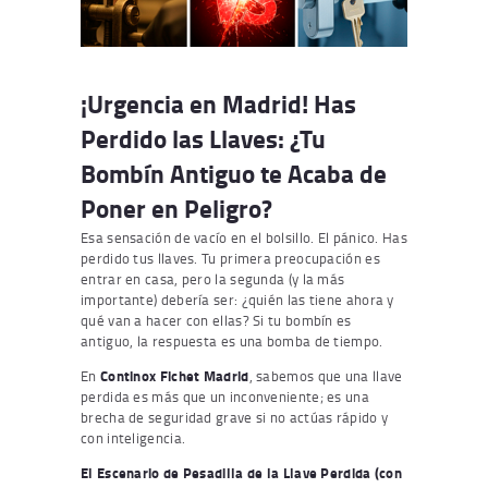
¡Urgencia en Madrid! Has
Perdido las Llaves: ¿Tu
Bombín Antiguo te Acaba de
Poner en Peligro?
Esa sensación de vacío en el bolsillo. El pánico. Has
perdido tus llaves. Tu primera preocupación es
entrar en casa, pero la segunda (y la más
importante) debería ser: ¿quién las tiene ahora y
qué van a hacer con ellas? Si tu bombín es
antiguo, la respuesta es una bomba de tiempo.
En
Continox Fichet Madrid
, sabemos que una llave
perdida es más que un inconveniente; es una
brecha de seguridad grave si no actúas rápido y
con inteligencia.
El Escenario de Pesadilla de la Llave Perdida (con