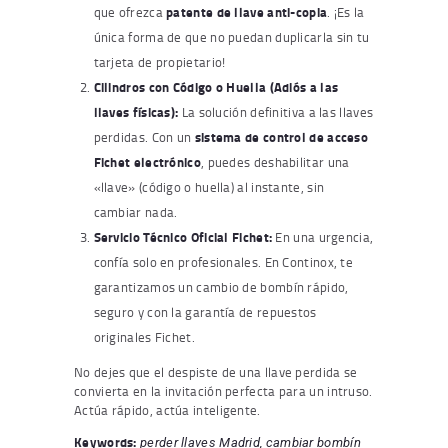
que ofrezca
patente de llave anti-copia
. ¡Es la
única forma de que no puedan duplicarla sin tu
tarjeta de propietario!
Cilindros con Código o Huella (Adiós a las
llaves físicas):
La solución definitiva a las llaves
perdidas. Con un
sistema de control de acceso
Fichet electrónico
, puedes deshabilitar una
«llave» (código o huella) al instante, sin
cambiar nada.
Servicio Técnico Oficial Fichet:
En una urgencia,
confía solo en profesionales. En Continox, te
garantizamos un cambio de bombín rápido,
seguro y con la garantía de repuestos
originales Fichet.
No dejes que el despiste de una llave perdida se
convierta en la invitación perfecta para un intruso.
Actúa rápido, actúa inteligente.
Keywords:
perder llaves Madrid, cambiar bombín