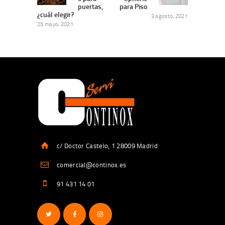
puertas,
para Piso
¿cuál elegir?
3 agosto, 2021
25 mayo, 2021
c/ Doctor Castelo, 1 28009 Madrid
comercial@continox.es
91 431 14 01